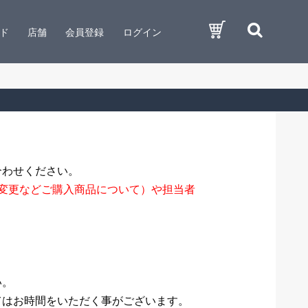
ド
店舗
会員登録
ログイン
合わせください。
変更などご購入商品について）や担当者
い。
てはお時間をいただく事がございます。