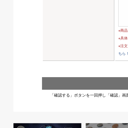
※商
※具
※注
ちら
「確認する」ボタンを一回押し「確認」画