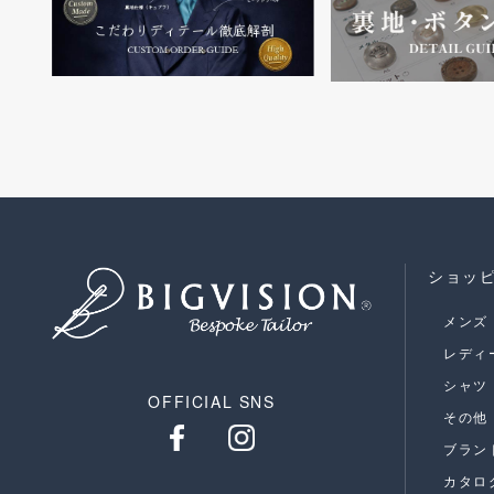
ショッ
メンズ
レディ
シャツ
OFFICIAL SNS
その他
ブラン
カタロ