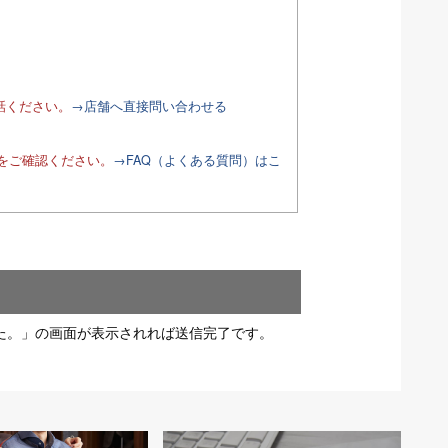
話ください。
→店舗へ直接問い合わせる
Qをご確認ください。
→FAQ（よくある質問）はこ
た。」の画面が表示されれば送信完了です。