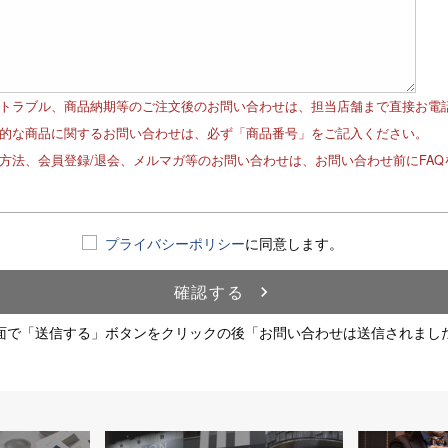
品トラブル、商品納期等のご注文後のお問い合わせは、担当店舗まで直接お電
体的な商品に関するお問い合わせは、必ず「商品番号」をご記入ください。
文方法、会員登録/退会、メルマガ等のお問い合わせは、お問い合わせ前にFA
！
プライバシーポリシー
に同意します。
確認する
navigate_next
面で「送信する」ボタンをクリックの後「お問い合わせは送信されまし