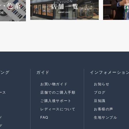
ピング
ガイド
インフォメーショ
お買い物ガイド
お知らせ
ース
店舗でのご購入手順
ブログ
ご購入後サポート
豆知識
レディースについて
お客様の声
ド
FAQ
生地サンプル
グ