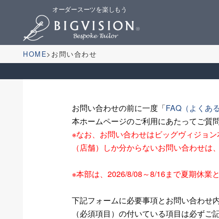
オーダースーツを楽しもう
HOME
お問い合わせ
お問い合わせの前に一度「
FAQ（よくあ
本ホームページのご利用にあたってご質
※なお、お問い合わせはビッグヴィジョ
（店舗）しか分からないお問い合わせは
※本部は、2026/8/08～8/16まで
下記フォームに必要事項とお問い合わせ
（必須項目）の付いている項目は必ずご