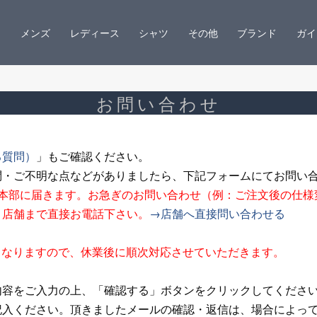
メンズ
レディース
シャツ
その他
ブランド
ガイ
お問い合わせ
る質問）
」もご確認ください。
問・ご不明な点などがありましたら、下記フォームにてお問い
ン本部に届きます。お急ぎのお問い合わせ（例：ご注文後の仕様
、店舗まで直接お電話下さい。
→店舗へ直接問い合わせる
夏期休業となりますので、休業後に順次対応させていただきます。
内容をご入力の上、「確認する」ボタンをクリックしてくださ
記入ください。頂きましたメールの確認・返信は、場合によっ