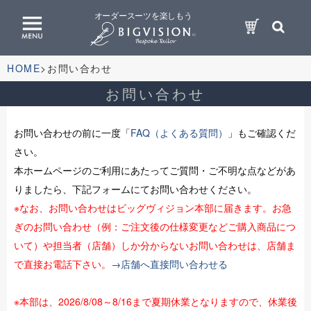
オーダースーツを楽しもう
HOME
お問い合わせ
お問い合わせ
お問い合わせの前に一度「
FAQ（よくある質問）
」もご確認くだ
さい。
本ホームページのご利用にあたってご質問・ご不明な点などがあ
りましたら、下記フォームにてお問い合わせください。
※なお、お問い合わせはビッグヴィジョン本部に届きます。お急
ぎのお問い合わせ（例：ご注文後の仕様変更などご購入商品につ
いて）や担当者（店舗）しか分からないお問い合わせは、店舗ま
で直接お電話下さい。
→店舗へ直接問い合わせる
※本部は、2026/8/08～8/16まで夏期休業となりますので、休業後