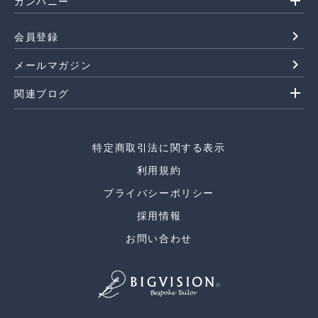
add
カンパニー
navigate_next
会員登録
navigate_next
メールマガジン
add
関連ブログ
特定商取引法に関する表示
利用規約
プライバシーポリシー
採用情報
お問い合わせ