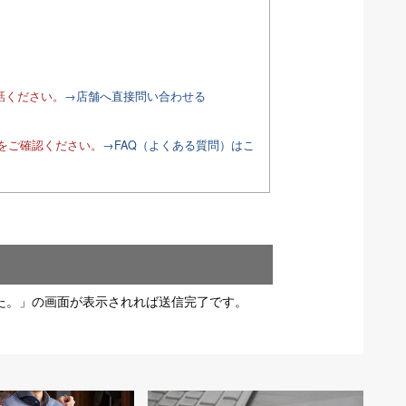
話ください。
→店舗へ直接問い合わせる
Qをご確認ください。
→FAQ（よくある質問）はこ
た。」の画面が表示されれば送信完了です。