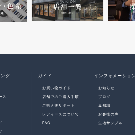
ピング
ガイド
インフォメーショ
お買い物ガイド
お知らせ
ース
店舗でのご購入手順
ブログ
ご購入後サポート
豆知識
レディースについて
お客様の声
ド
FAQ
生地サンプル
グ