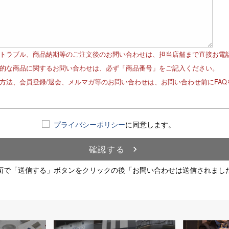
品トラブル、商品納期等のご注文後のお問い合わせは、担当店舗まで直接お電
体的な商品に関するお問い合わせは、必ず「商品番号」をご記入ください。
文方法、会員登録/退会、メルマガ等のお問い合わせは、お問い合わせ前にFA
！
プライバシーポリシー
に同意します。
確認する
navigate_next
面で「送信する」ボタンをクリックの後「お問い合わせは送信されまし