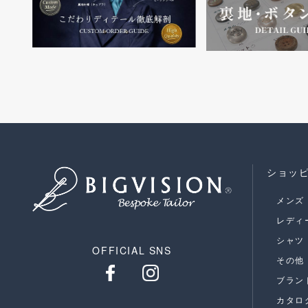
ショッ
メンズ
レディ
シャツ
OFFICIAL SNS
その他
ブラン
カタロ