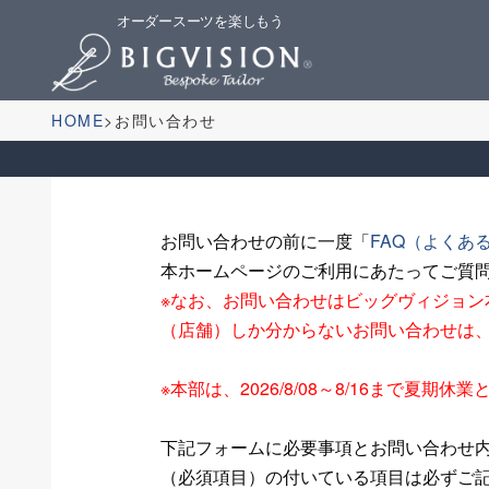
オーダースーツを楽しもう
HOME
お問い合わせ
お問い合わせの前に一度「
FAQ（よくあ
本ホームページのご利用にあたってご質
※なお、お問い合わせはビッグヴィジョ
（店舗）しか分からないお問い合わせは
※本部は、2026/8/08～8/16まで
下記フォームに必要事項とお問い合わせ
（必須項目）の付いている項目は必ずご