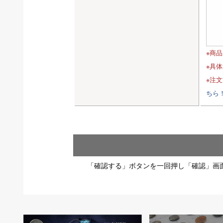
※商
※具
※注
ちら
「確認する」ボタンを一回押し「確認」画