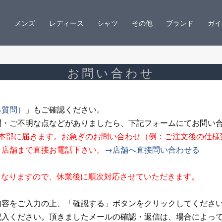
メンズ
レディース
シャツ
その他
ブランド
ガイ
お問い合わせ
る質問）
」もご確認ください。
問・ご不明な点などがありましたら、下記フォームにてお問い
ン本部に届きます。お急ぎのお問い合わせ（例：ご注文後の仕様
、店舗まで直接お電話下さい。
→店舗へ直接問い合わせる
夏期休業となりますので、休業後に順次対応させていただきます。
内容をご入力の上、「確認する」ボタンをクリックしてくださ
記入ください。頂きましたメールの確認・返信は、場合によっ