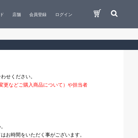
ド
店舗
会員登録
ログイン
合わせください。
変更などご購入商品について）や担当者
い。
てはお時間をいただく事がございます。