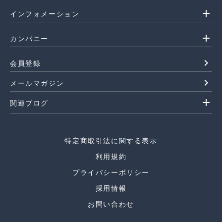
add
インフォメーション
add
カンパニー
navigate_next
会員登録
navigate_next
メールマガジン
add
関連ブログ
特定商取引法に関する表示
利用規約
プライバシーポリシー
採用情報
お問い合わせ