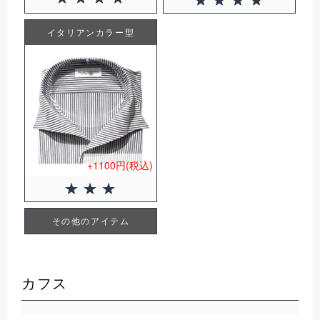
イタリアンカラー型
+1100円(税込)
その他のアイテム
カフス