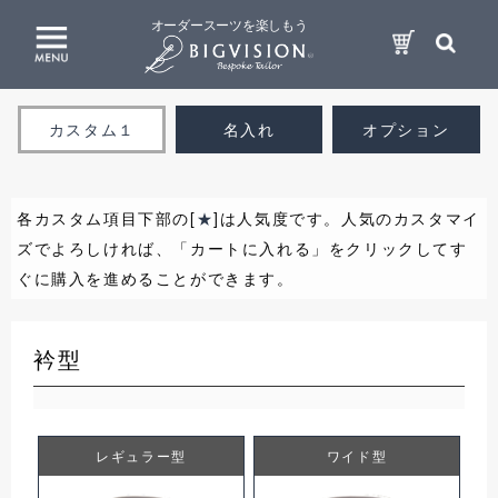
オーダースーツを楽しもう
カスタム１
名入れ
オプション
各カスタム項目下部の[
★
]は人気度です。人気のカスタマイ
ズでよろしければ、「カートに入れる」をクリックしてす
ぐに購入を進めることができます。
衿型
レギュラー型
ワイド型