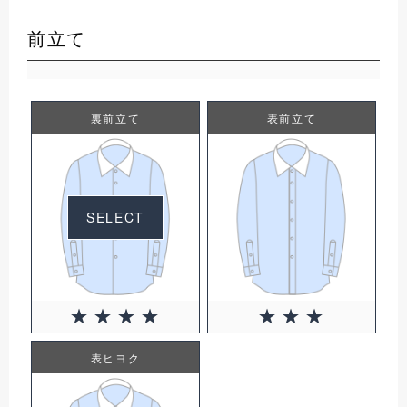
前立て
裏前立て
表前立て
SELECT
表ヒヨク