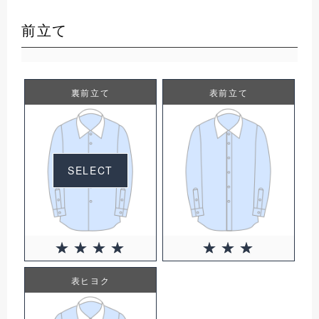
前立て
裏前立て
表前立て
SELECT
表ヒヨク