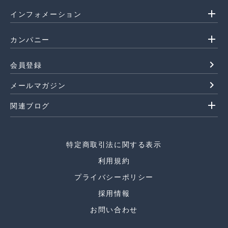
add
インフォメーション
add
カンパニー
navigate_next
会員登録
navigate_next
メールマガジン
add
関連ブログ
特定商取引法に関する表示
利用規約
プライバシーポリシー
採用情報
お問い合わせ