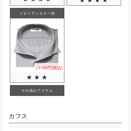
イタリアンカラー型
+1100円(税込)
その他のアイテム
カフス