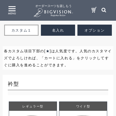
オーダースーツを楽しもう
カスタム１
名入れ
オプション
各カスタム項目下部の[
★
]は人気度です。人気のカスタマイ
ズでよろしければ、「カートに入れる」をクリックしてす
ぐに購入を進めることができます。
衿型
レギュラー型
ワイド型