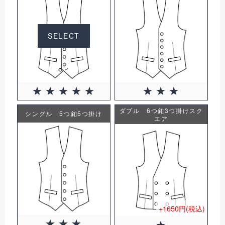
SELECT
ダブル 6つ釦3つ掛けスク
シングル 5つ釦5つ掛け
エア
+1650円(税込)