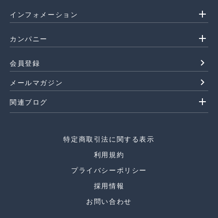
add
インフォメーション
add
カンパニー
navigate_next
会員登録
navigate_next
メールマガジン
add
関連ブログ
特定商取引法に関する表示
利用規約
プライバシーポリシー
採用情報
お問い合わせ