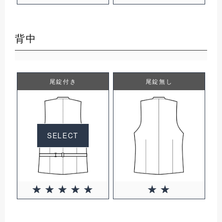
背中
尾錠付き
尾錠無し
SELECT