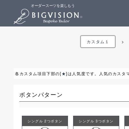
オーダースーツを楽しもう
カスタム１
各カスタム項目下部の[
★
]は人気度です。人気のカスタ
ボタンパターン
シングル 2つボタン
シングル 3つボタン