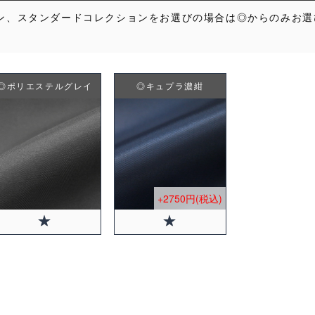
ン、スタンダードコレクションをお選びの場合は◎からのみお選
◎ポリエステルグレイ
◎キュプラ濃紺
+2750円(税込)
+2750