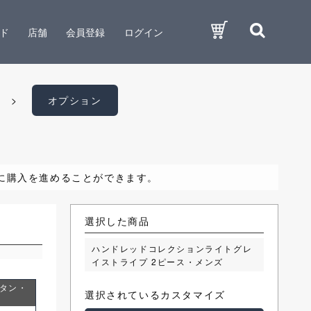
ド
店舗
会員登録
ログイン
オプション
に購入を進めることができます。
選択した商品
ベント
ハンドレッドコレクションライトグレ
イストライプ 2ピース・メンズ
ボタン・
サイドベンツ
センターベント
選択されているカスタマイズ