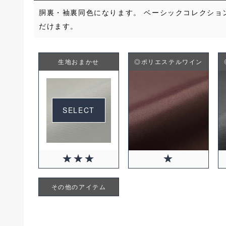
胴裏・袖裏同色になります。 ベーシックコレクショ
だけます。
生地おまかせ
◎ポリエステルワイン
SELECT
+2750円(税込)
その他のアイテム