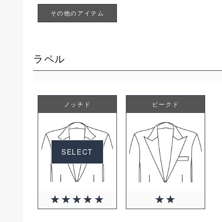
その他のアイテム
ラペル
ノッチド
ピークド
SELECT