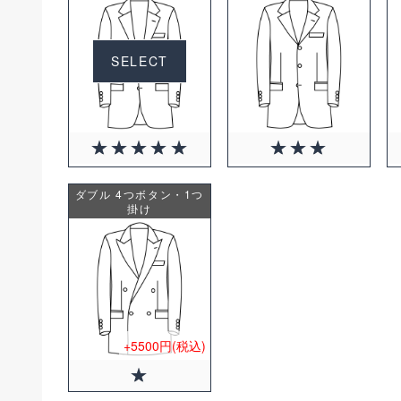
SELECT
ダブル 4つボタン・1つ
掛け
+5500円(税込)