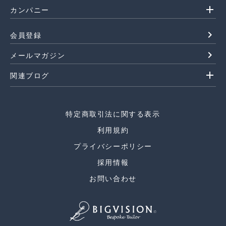
add
カンパニー
navigate_next
会員登録
navigate_next
メールマガジン
add
関連ブログ
特定商取引法に関する表示
利用規約
プライバシーポリシー
採用情報
お問い合わせ