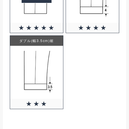
ダブル(幅3.5cm)裾