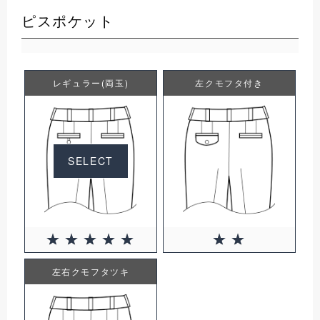
ピスポケット
レギュラー(両玉)
左クモフタ付き
SELECT
左右クモフタツキ