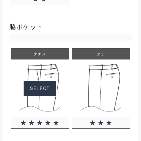
脇ポケット
ナナメ
タテ
SELECT