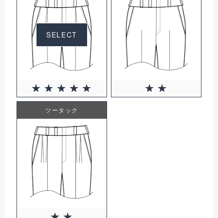
SELECT
ツータック