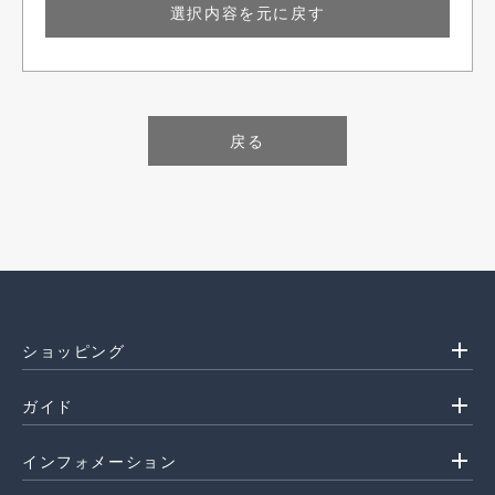
選択内容を元に戻す
戻る
add
ショッピング
add
ガイド
add
インフォメーション