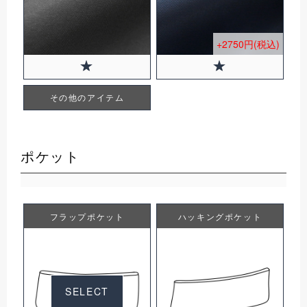
+2750円(税込)
その他のアイテム
ポケット
フラップポケット
ハッキングポケット
SELECT