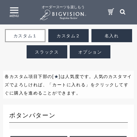
オーダースーツを楽しもう
カスタム１
カスタム２
名入れ
スラックス
オプション
各カスタム項目下部の[
★
]は人気度です。人気のカスタマイ
ズでよろしければ、「カートに入れる」をクリックしてす
ぐに購入を進めることができます。
ボタンパターン