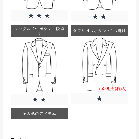
シングル 3つボタン・段返
ダブル 4つボタン・1つ掛け
り
+5500円(税込)
その他のアイテム