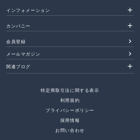
add
インフォメーション
add
カンパニー
navigate_next
会員登録
navigate_next
メールマガジン
add
関連ブログ
特定商取引法に関する表示
利用規約
プライバシーポリシー
採用情報
お問い合わせ