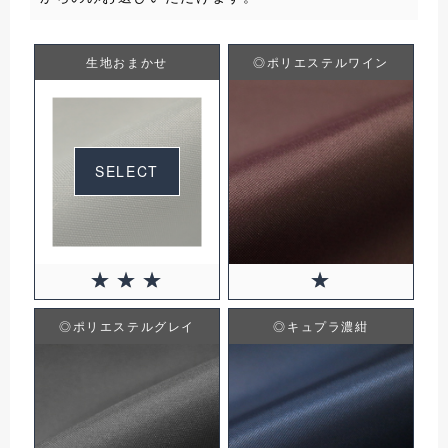
生地おまかせ
◎ポリエステルワイン
SELECT
◎ポリエステルグレイ
◎キュプラ濃紺