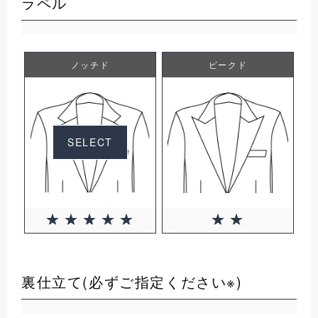
ラペル
ノッチド
ピークド
SELECT
裏仕立て(必ずご指定ください※)