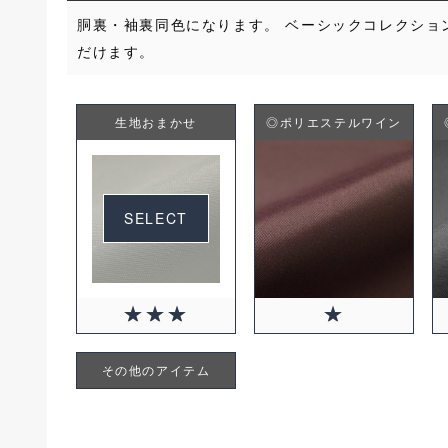
胴裏・袖裏同色になります。 ベーシックコレクショ
だけます。
生地おまかせ
◎ポリエステルワイン
SELECT
+2750円(税込)
その他のアイテム