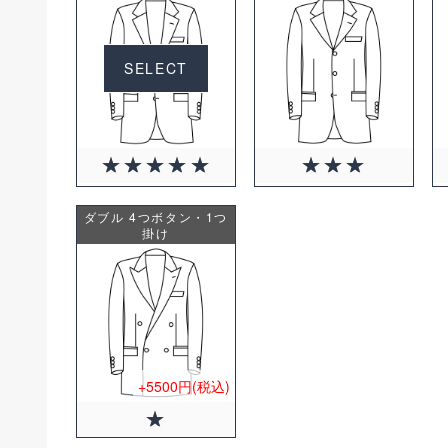
SELECT
ダブル 4つボタン・1つ
掛け
+5500円(税込)