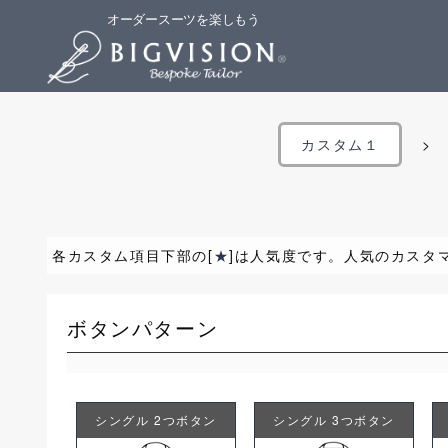
オーダースーツを楽しもう
カスタム１
各カスタム項目下部の[
★
]は人気度です。人気のカスタ
ボタンパターン
シングル 2つボタン
シングル 3つボタン