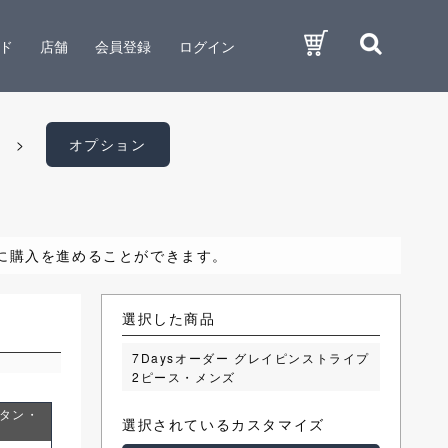
ド
店舗
会員登録
ログイン
オプション
に購入を進めることができます。
選択した商品
ベント
7Daysオーダー グレイピンストライプ
2ピース・メンズ
ボタン・
サイドベンツ
センターベント
選択されているカスタマイズ