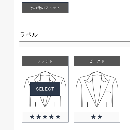
その他のアイテム
ラペル
ノッチド
ピークド
SELECT