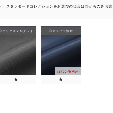
ン、スタンダードコレクションをお選びの場合は◎からのみお選
◎ポリエステルグレイ
◎キュプラ濃紺
+2750円(税込)
+2750