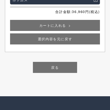
合計金額:
36,960
円(税込)
カートに入れる
選択内容を元に戻す
戻る