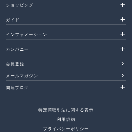
add
ショッピング
add
ガイド
add
インフォメーション
add
カンパニー
navigate_next
会員登録
navigate_next
メールマガジン
add
関連ブログ
特定商取引法に関する表示
利用規約
プライバシーポリシー