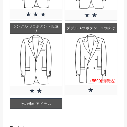
シングル 3つボタン・段返
ダブル 4つボタン・1つ掛け
り
+5500円(税込)
その他のアイテム