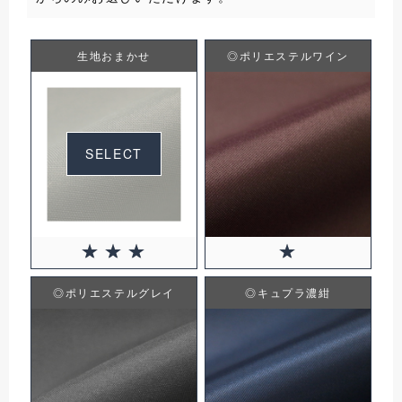
生地おまかせ
◎ポリエステルワイン
SELECT
◎ポリエステルグレイ
◎キュプラ濃紺