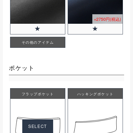
+2750円(税込)
その他のアイテム
ポケット
フラップポケット
ハッキングポケット
SELECT