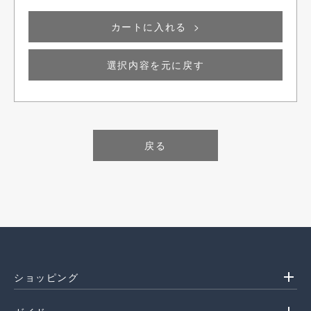
カートに入れる
選択内容を元に戻す
戻る
add
ショッピング