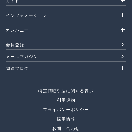
add
ガイド
add
インフォメーション
add
カンパニー
navigate_next
会員登録
navigate_next
メールマガジン
add
関連ブログ
特定商取引法に関する表示
利用規約
プライバシーポリシー
採用情報
お問い合わせ