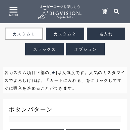
オーダースーツを楽しもう
カスタム１
カスタム２
名入れ
スラックス
オプション
各カスタム項目下部の[
★
]は人気度です。人気のカスタマイ
ズでよろしければ、「カートに入れる」をクリックしてす
ぐに購入を進めることができます。
ボタンパターン