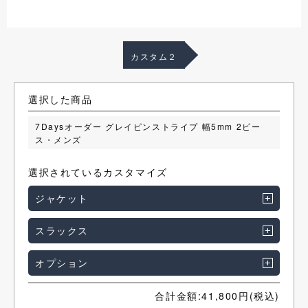
カスタム２
選択した商品
7Daysオーダー グレイピンストライプ 幅5mm 2ピー
ス・メンズ
選択されているカスタマイズ
ジャケット
スラックス
オプション
合計金額:
41,800
円(税込)