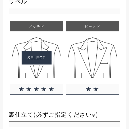
ラペル
ノッチド
ピークド
SELECT
裏仕立て(必ずご指定ください※)