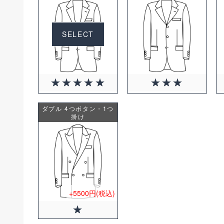
SELECT
ダブル 4つボタン・1つ
掛け
+5500円(税込)