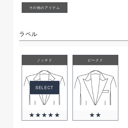
その他のアイテム
ラペル
ノッチド
ピークド
SELECT