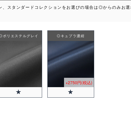
ン、スタンダードコレクションをお選びの場合は◎からのみお選
◎ポリエステルグレイ
◎キュプラ濃紺
+2750円(税込)
+2750