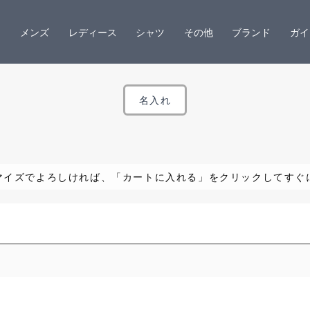
メンズ
レディース
シャツ
その他
ブランド
ガイ
名入れ
マイズでよろしければ、「カートに入れる」をクリックしてすぐ