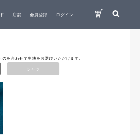
ド
店舗
会員登録
ログイン
ものを合わせて生地をお選びいただけます。
シャツ