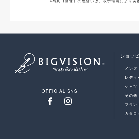
※写真（画像）の色合いは、表示環境により実
ショッ
メンズ
レディ
シャツ
OFFICIAL SNS
その他
ブラン
カタロ