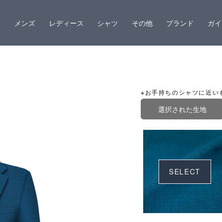
メンズ
レディース
シャツ
その他
ブランド
ガイ
※お手持ちのシャツに近い
選択された生地
SELECT