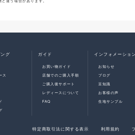
物と違う場合があります。
ピング
ガイド
インフォメーショ
お買い物ガイド
お知らせ
ース
店舗でのご購入手順
ブログ
ご購入後サポート
豆知識
レディースについて
お客様の声
ド
FAQ
生地サンプル
グ
特定商取引法に関する表示
利用規約