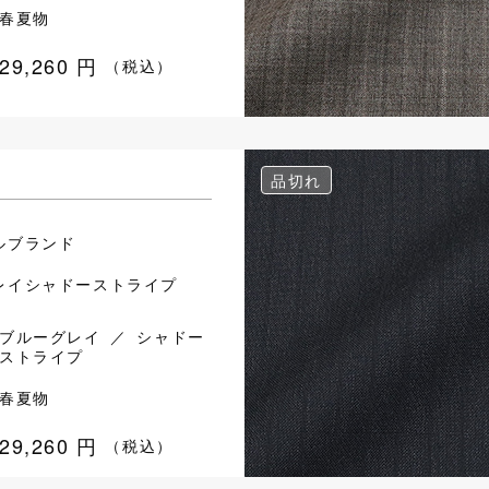
春夏物
29,260
円
（税込）
品切れ
ルブランド
レイシャドーストライプ
ブルーグレイ ／ シャドー
ストライプ
春夏物
29,260
円
（税込）