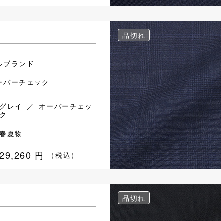
品切れ
ルブランド
ーバーチェック
グレイ ／ オーバーチェッ
ク
春夏物
29,260
円
（税込）
品切れ