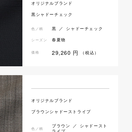
オリジナルブランド
黒シャドーチェック
黒 ／ シャドーチェック
色／柄
春夏物
シーズン
29,260
円
価格
（税込）
オリジナルブランド
ブラウンシャドーストライプ
ブラウン ／ シャドースト
色／柄
ライプ