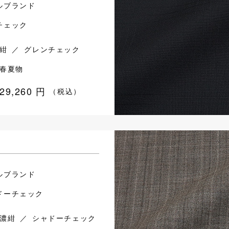
ルブランド
チェック
紺 ／ グレンチェック
春夏物
29,260
円
（税込）
ルブランド
ドーチェック
濃紺 ／ シャドーチェック