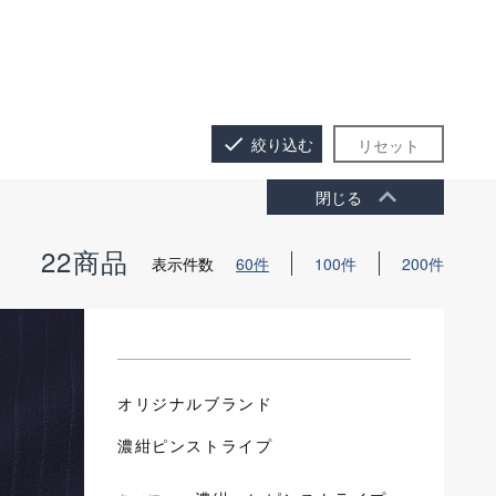
done
絞り込む
リセット
keyboard_arrow_up
閉じる
22商品
表示件数
60件
100件
200件
オリジナルブランド
濃紺ピンストライプ