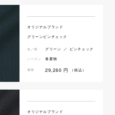
オリジナルブランド
グリーンピンチェック
グリーン ／ ピンチェック
色／柄
春夏物
シーズン
29,260
円
価格
（税込）
オリジナルブランド