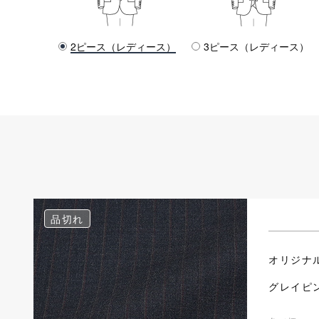
2ピース（レディース）
3ピース（レディース）
品切れ
オリジナ
グレイピ