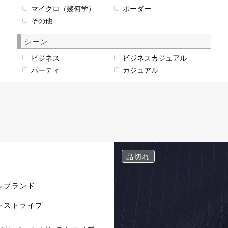
マイクロ（幾何学）
ボーダー
その他
シーン
ビジネス
ビジネスカジュアル
パーティ
カジュアル
品切れ
ルブランド
ンストライプ