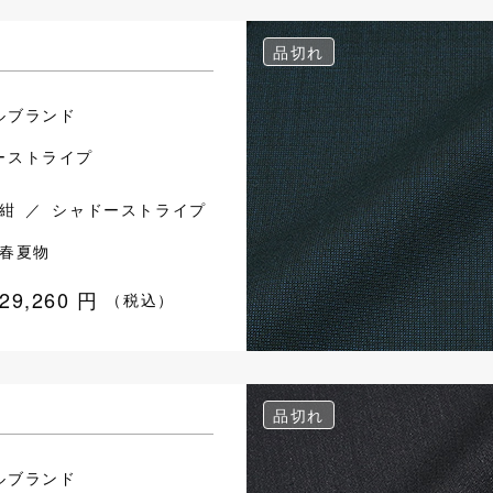
品切れ
ルブランド
ーストライプ
紺 ／ シャドーストライプ
春夏物
29,260
円
（税込）
品切れ
ルブランド