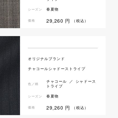
春夏物
シーズン
29,260
円
価格
（税込）
オリジナルブランド
チャコールシャドーストライプ
チャコール ／ シャドース
色／柄
トライプ
春夏物
シーズン
29,260
円
価格
（税込）