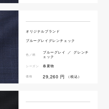
オリジナルブランド
ブルーグレイグレンチェック
ブルーグレイ ／ グレンチ
色／柄
ェック
春夏物
シーズン
29,260
円
価格
（税込）