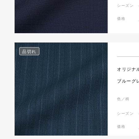
シーズン
価格
品切れ
オリジナ
ブルーグ
色／柄
シーズン
価格