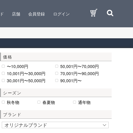
ド
店舗
会員登録
ログイン
価格
〜10,000円
50,001円〜70,000円
10,001円〜30,000円
70,001円〜90,000円
30,001円〜50,000円
90,001円〜
シーズン
秋冬物
春夏物
通年物
ブランド