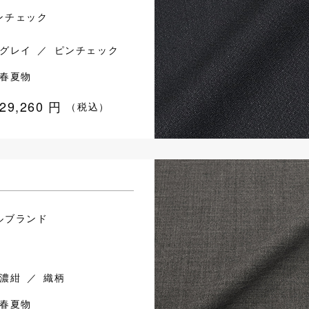
ンチェック
グレイ ／ ピンチェック
春夏物
29,260
円
（税込）
ルブランド
濃紺 ／ 織柄
春夏物