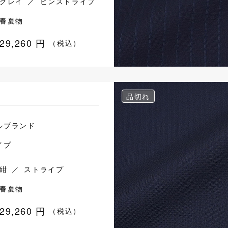
グレイ ／ ピンストライプ
春夏物
29,260
円
（税込）
品切れ
ルブランド
イプ
紺 ／ ストライプ
春夏物
29,260
円
（税込）