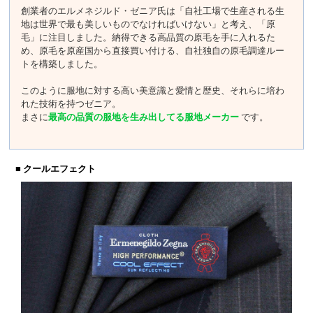
創業者のエルメネジルド・ゼニア氏は「自社工場で生産される生
地は世界で最も美しいものでなければいけない」と考え、「原
毛」に注目しました。納得できる高品質の原毛を手に入れるた
め、原毛を原産国から直接買い付ける、自社独自の原毛調達ルー
トを構築しました。
このように服地に対する高い美意識と愛情と歴史、それらに培わ
れた技術を持つゼニア。
まさに
最高の品質の服地を生み出してる服地メーカー
です。
■ クールエフェクト