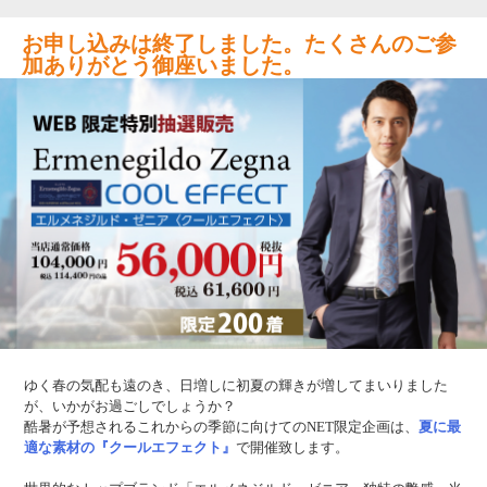
お申し込みは終了しました。たくさんのご参
加ありがとう御座いました。
ゆく春の気配も遠のき、日増しに初夏の輝きが増してまいりました
が、いかがお過ごしでしょうか？
酷暑が予想されるこれからの季節に向けてのNET限定企画は、
夏に最
適な素材の『クールエフェクト』
で開催致します。