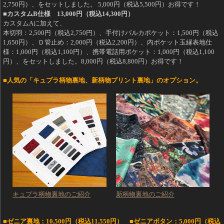
2,750円）、をセットしました。 5,000円（税込5,500円）お得です！
■カスタムB仕様 13,000円（税込14,300円）
カスタムAに加えて、
本切羽：2,500円（税込2,750円）、手付けバルカポケット：1,500円（税込
1,650円）、Ｄ管止め：2,000円（税込2,200円）、内ポケット玉縁表地仕
様：1,000円（税込1,100円）、携帯電話用ポケット：1,000円（税込1,100
円）、をセットしました。8,000円（税込8,800円）お得です！
■人気の「キュプラ柄物裏地、新柄物プリント裏地」のオプション。
キュプラ柄物裏地のご紹介
新柄物裏地のご紹介
■ゼニア裏地：10,500円（税込11,550円） ■ゼニアボタン：5,000円（税込