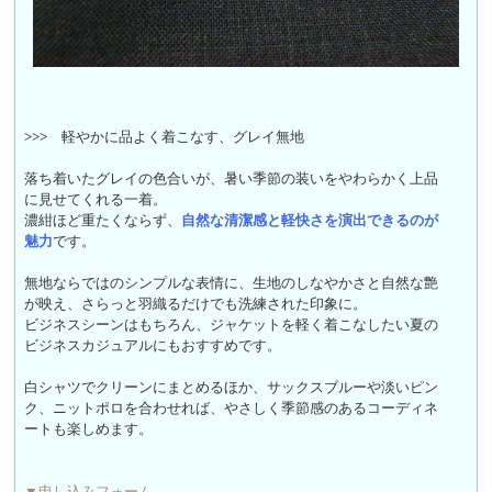
>>>
軽やかに品よく着こなす、グレイ無地
落ち着いたグレイの色合いが、暑い季節の装いをやわらかく上品
に見せてくれる一着。
濃紺ほど重たくならず、
自然な清潔感と軽快さを演出できるのが
魅力
です。
無地ならではのシンプルな表情に、生地のしなやかさと自然な艶
が映え、さらっと羽織るだけでも洗練された印象に。
ビジネスシーンはもちろん、ジャケットを軽く着こなしたい夏の
ビジネスカジュアルにもおすすめです。
白シャツでクリーンにまとめるほか、サックスブルーや淡いピン
ク、ニットポロを合わせれば、やさしく季節感のあるコーディネ
ートも楽しめます。
▼申し込みフォーム