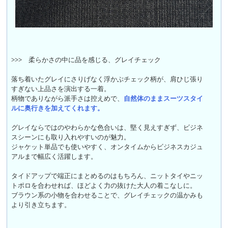
>>>
柔らかさの中に品を感じる、グレイチェック
落ち着いたグレイにさりげなく浮かぶチェック柄が、肩ひじ張り
すぎない上品さを演出する一着。
柄物でありながら派手さは控えめで、
自然体のままスーツスタイ
ルに奥行きを加えてくれます。
グレイならではのやわらかな色合いは、堅く見えすぎず、ビジネ
スシーンにも取り入れやすいのが魅力。
ジャケット単品でも使いやすく、オンタイムからビジネスカジュ
アルまで幅広く活躍します。
タイドアップで端正にまとめるのはもちろん、ニットタイやニッ
トポロを合わせれば、ほどよく力の抜けた大人の着こなしに。
ブラウン系の小物を合わせることで、グレイチェックの温かみも
より引き立ちます。