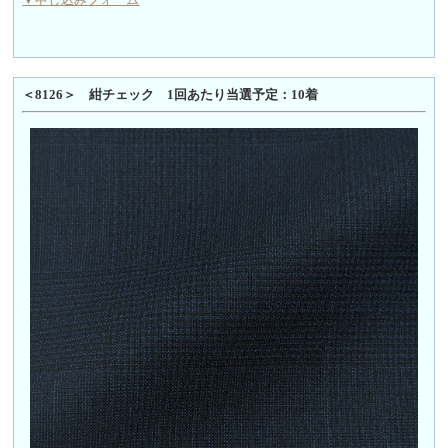
＜8126＞ 紺チェック 1回あたり当選予定：10着