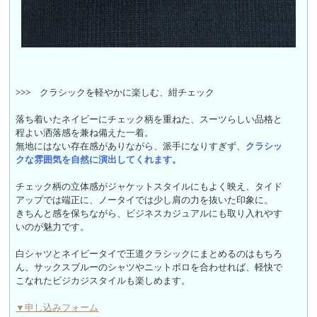
>>>
クラシックを軽やかに楽しむ、紺チェック
落ち着いたネイビーにチェック柄を重ねた、スーツらしい品格と
程よい洒落感を兼ね備えた一着。
無地にはない存在感がありながら、派手になりすぎず、
クラシッ
クな雰囲気を自然に演出してくれます。
チェック柄の立体感がジャケットスタイルにもよく映え、タイド
アップでは端正に、ノータイでは少し肩の力を抜いた印象に。
きちんと感を保ちながら、ビジネスカジュアルにも取り入れやす
いのが魅力です。
白シャツとネイビータイで王道クラシックにまとめるのはもちろ
ん、サックスブルーのシャツやニットポロを合わせれば、軽快で
こなれたビジカジスタイルも楽しめます。
▼申し込みフォーム