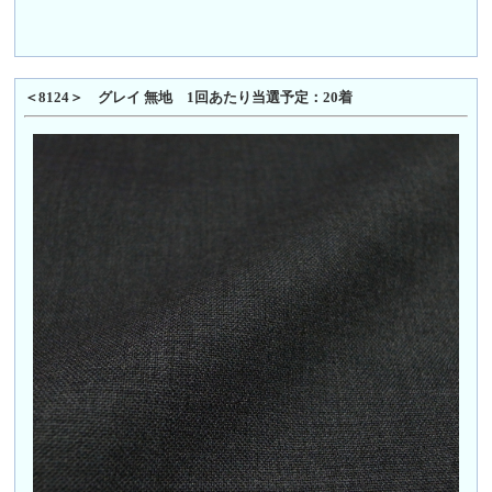
＜8124＞ グレイ 無地 1回あたり当選予定：20着