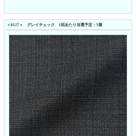
＜8127＞ グレイチェック 1回あたり当選予定：5着