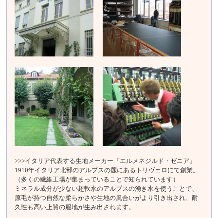
>>>
イタリア代表する生地メーカー『エルメネジルド・ゼニア』
1910年イタリア北部のアルプスの麓にあるトリヴェロにて創業。
（多くの繊維工場が集まっていることで知られています）
ミネラル成分が少ない超軟水のアルプスの湧き水を使うことで、
原毛が持つ自然な柔らかさや生地の風合いがより引き出され、耐
久性も高い上質の服地が生み出されます。