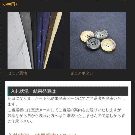
5,500円）
ゼニア裏地
ゼニアボタン
入札状況・結果発表は
期日になりましたら下記結果発表ページにてご当選者を発表いたし
ます。
ご当選者には直接メールにてご当選の案内をお送りいたしますが、
残念ながら選から洩れた方へはご連絡いたしませんので悪しからず
ご了承下さい。