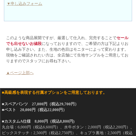
▼申し込みフォーム
このような商品展開ですが、厳選して仕入れ、完売することで
セール
でも出せないお値段
になっておりますので、ご希望の方は下記よりお
申し込み下さい。また、生地の色目はモニターによって変わります。
現物をご確認されたい方は、全店舗にて生地サンプルをご用意してお
りますのでスタッフにお尋ね下さい。
▲ページ上部へ
■高級感を表現する付属オプションをご用意しております。
■スペアパンツ 27,000円（税込29,700円）
■ベスト 20,000円（税込22,000円）
■カスタムA仕様 8,000円（税込8,800円)
丸台場：6,000円（税込6,600円）、水牛ボタン：2,000円（税込2,200円）、
ピックステッチ：2,500円（税込2,750円）、キュプラ裏地：2,500円（税込