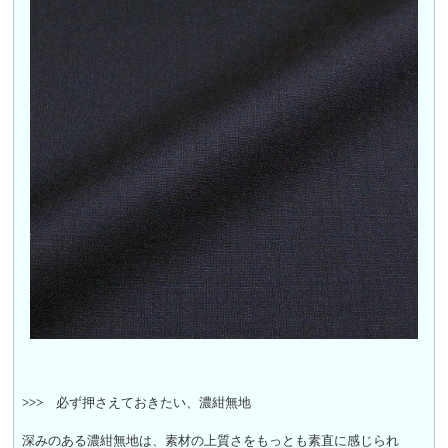
>>>
必ず押さえておきたい、濃紺無地
深みのある濃紺無地は、素材の上質さをもっとも素直に感じられ