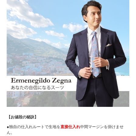
【お値段の秘訣】
●独自の仕入れルートで生地を
直接仕入れ
中間マージンを掛けませ
ん。